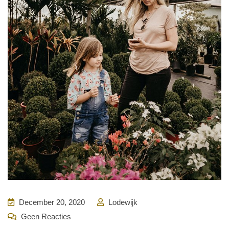
December 20, 2020
Lodewijk
Geen Reacties