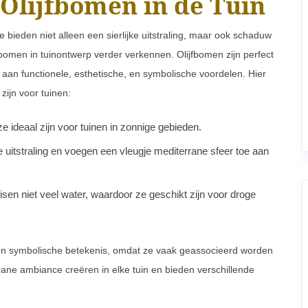
 Olijfbomen in de Tuin
e bieden niet alleen een sierlijke uitstraling, maar ook schaduw
ijfbomen in tuinontwerp verder verkennen. Olijfbomen zijn perfect
 aan functionele, esthetische, en symbolische voordelen. Hier
ijn voor tuinen:
e ideaal zijn voor tuinen in zonnige gebieden.
 uitstraling en voegen een vleugje mediterrane sfeer toe aan
sen niet veel water, waardoor ze geschikt zijn voor droge
en symbolische betekenis, omdat ze vaak geassocieerd worden
ane ambiance creëren in elke tuin en bieden verschillende