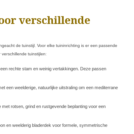
oor verschillende
geacht de tuinstijl. Voor elke tuininrichting is er een passende
verschillende tuinstijlen:
t een rechte stam en weinig vertakkingen. Deze passen
et een weelderige, natuurlijke uitstraling om een mediterrane
e met rotsen, grind en rustgevende beplanting voor een
oon en weelderig bladerdek voor formele, symmetrische