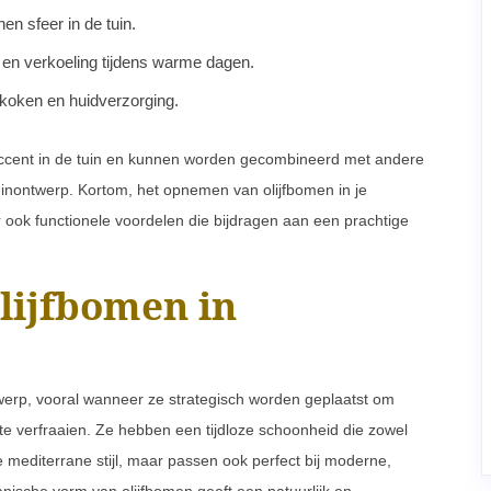
n sfeer in de tuin.
en verkoeling tijdens warme dagen.
r koken en huidverzorging.
accent in de tuin en kunnen worden gecombineerd met andere
inontwerp. Kortom, het opnemen van olijfbomen in je
r ook functionele voordelen die bijdragen aan een prachtige
lijfbomen in
twerp, vooral wanneer ze strategisch worden geplaatst om
 te verfraaien. Ze hebben een tijdloze schoonheid die zowel
de mediterrane stijl, maar passen ook perfect bij moderne,