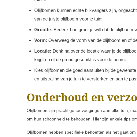
Olijfbomen kunnen echte blikvangers zijn, ongeacht 
van de juiste olijfboom voor je tuin:
Grootte:
Bedenk hoe groot je wilt dat de olijfboom 
Vorm:
Overweeg de vorm van de olijfboom en of deze
Locatie:
Denk na over de locatie waar je de olijfboo
krijgt en of de grond geschikt is voor de boom.
Kies olijfbomen die goed aansluiten bij de gewenste 
en uitstraling van je tuin te versterken en aan te pas
Onderhoud en verzo
Olijfbomen zijn prachtige toevoegingen aan elke tuin, m
om hun schoonheid te behouden. Hier zijn enkele tips om
Olijfbomen hebben specifieke behoeften als het gaat om