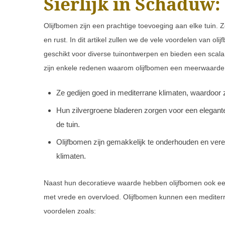
Sierlijk in Schaduw:
Olijfbomen zijn een prachtige toevoeging aan elke tuin. Z
en rust. In dit artikel zullen we de vele voordelen van ol
geschikt voor diverse tuinontwerpen en bieden een scala
zijn enkele redenen waarom olijfbomen een meerwaarde z
Ze gedijen goed in mediterrane klimaten, waardoor z
Hun zilvergroene bladeren zorgen voor een elegante
de tuin.
Olijfbomen zijn gemakkelijk te onderhouden en verei
klimaten.
Naast hun decoratieve waarde hebben olijfbomen ook e
met vrede en overvloed. Olijfbomen kunnen een mediterr
voordelen zoals: