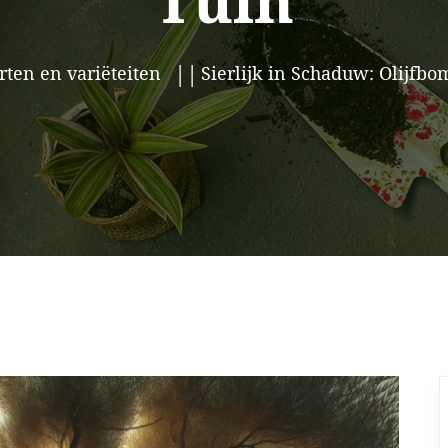
Tuin
rten en variëteiten
Sierlijk in Schaduw: Olijfbo