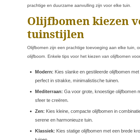
prachtige en duurzame aanvulling zijn voor elke tuin.
Olijfbomen kiezen v
tuinstijlen
Olijfbomen zijn een prachtige toevoeging aan elke tuin, on
olijfboom. Enkele tips voor het kiezen van olijfbomen voor 
Modern:
Kies slanke en gestileerde olijfbomen me
perfect in strakke, minimalistische tuinen.
Mediterraan:
Ga voor grote, knoestige olijfbomen m
sfeer te creëren.
Zen:
Kies kleine, compacte olijfbomen in combinati
serene en harmonieuze tuin.
Klassiek:
Kies statige olijfbomen met een brede kr
tuinen.