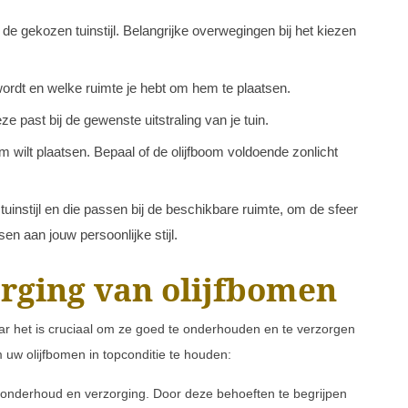
de gekozen tuinstijl. Belangrijke overwegingen bij het kiezen
wordt en welke ruimte je hebt om hem te plaatsen.
 past bij de gewenste uitstraling van je tuin.
m wilt plaatsen. Bepaal of de olijfboom voldoende zonlicht
tuinstijl en die passen bij de beschikbare ruimte, om de sfeer
sen aan jouw persoonlijke stijl.
rging van olijfbomen
aar het is cruciaal om ze goed te onderhouden en te verzorgen
 uw olijfbomen in topconditie te houden:
 onderhoud en verzorging. Door deze behoeften te begrijpen