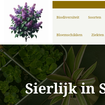
Biodiversiteit
Soorten
Bloemschikken
Ziekten
Sierlijk in