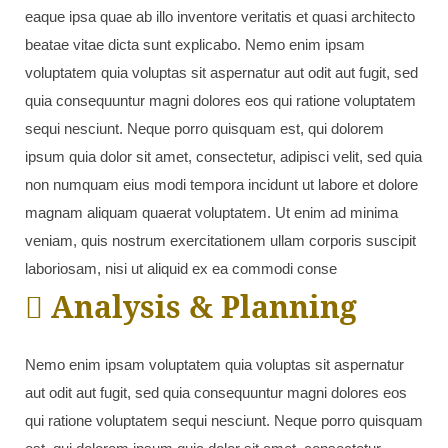
eaque ipsa quae ab illo inventore veritatis et quasi architecto
beatae vitae dicta sunt explicabo. Nemo enim ipsam
voluptatem quia voluptas sit aspernatur aut odit aut fugit, sed
quia consequuntur magni dolores eos qui ratione voluptatem
sequi nesciunt. Neque porro quisquam est, qui dolorem
ipsum quia dolor sit amet, consectetur, adipisci velit, sed quia
non numquam eius modi tempora incidunt ut labore et dolore
magnam aliquam quaerat voluptatem. Ut enim ad minima
veniam, quis nostrum exercitationem ullam corporis suscipit
laboriosam, nisi ut aliquid ex ea commodi conse
Analysis & Planning
Nemo enim ipsam voluptatem quia voluptas sit aspernatur
aut odit aut fugit, sed quia consequuntur magni dolores eos
qui ratione voluptatem sequi nesciunt. Neque porro quisquam