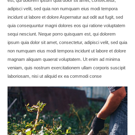
est, qui dolorem ipsum quia dolor sit amet, consectetur,
adipisci velit, sed quia non numquam eius modi tempora
incidunt ut labore et dolore Aspernatur aut odit aut fugit, sed
quia consequuntur magni dolores eos qui ratione voluptatem
sequi nesciunt. Neque porro quisquam est, qui dolorem
ipsum quia dolor sit amet, consectetur, adipisci velit, sed quia
non numquam eius modi tempora incidunt ut labore et dolore
magnam aliquam quaerat voluptatem. Ut enim ad minima
veniam, quis nostrum exercitationem ullam corporis suscipit
laboriosam, nisi ut aliquid ex ea commodi conse