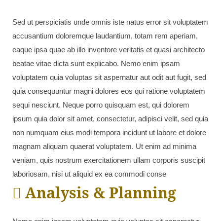
Sed ut perspiciatis unde omnis iste natus error sit voluptatem
accusantium doloremque laudantium, totam rem aperiam,
eaque ipsa quae ab illo inventore veritatis et quasi architecto
beatae vitae dicta sunt explicabo. Nemo enim ipsam
voluptatem quia voluptas sit aspernatur aut odit aut fugit, sed
quia consequuntur magni dolores eos qui ratione voluptatem
sequi nesciunt. Neque porro quisquam est, qui dolorem
ipsum quia dolor sit amet, consectetur, adipisci velit, sed quia
non numquam eius modi tempora incidunt ut labore et dolore
magnam aliquam quaerat voluptatem. Ut enim ad minima
veniam, quis nostrum exercitationem ullam corporis suscipit
laboriosam, nisi ut aliquid ex ea commodi conse
Analysis & Planning