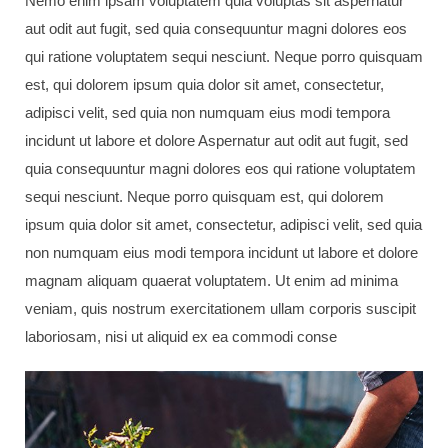
Nemo enim ipsam voluptatem quia voluptas sit aspernatur
aut odit aut fugit, sed quia consequuntur magni dolores eos
qui ratione voluptatem sequi nesciunt. Neque porro quisquam
est, qui dolorem ipsum quia dolor sit amet, consectetur,
adipisci velit, sed quia non numquam eius modi tempora
incidunt ut labore et dolore Aspernatur aut odit aut fugit, sed
quia consequuntur magni dolores eos qui ratione voluptatem
sequi nesciunt. Neque porro quisquam est, qui dolorem
ipsum quia dolor sit amet, consectetur, adipisci velit, sed quia
non numquam eius modi tempora incidunt ut labore et dolore
magnam aliquam quaerat voluptatem. Ut enim ad minima
veniam, quis nostrum exercitationem ullam corporis suscipit
laboriosam, nisi ut aliquid ex ea commodi conse