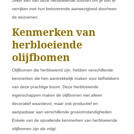
zeker een van deze herbloeiende soorten om je tuin te
verrijken met hun betoverende aanwezigheid doorheen
de seizoenen.
Kenmerken van
herbloeiende
olijfbomen
Olijfbomen die herbloeiend zijn, hebben verschillende
kenmerken die hen aantrekkelijk maken voor liefhebbers
van deze prachtige boom. Deze herbloeiende
eigenschappen maken de olijfbomen niet alleen
decoratief waardevol, maar ook productief en
aanpasbaar aan verschillende groeiomstandigheden.
Enkele van de opvallende kenmerken van herbloeiende
olijfbomen zijn als volgt: