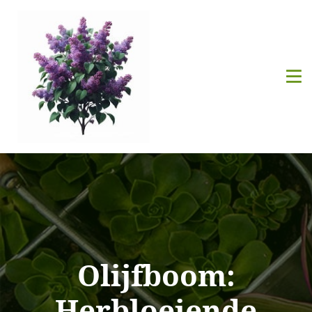
Olijfboom:
Herbloeiende