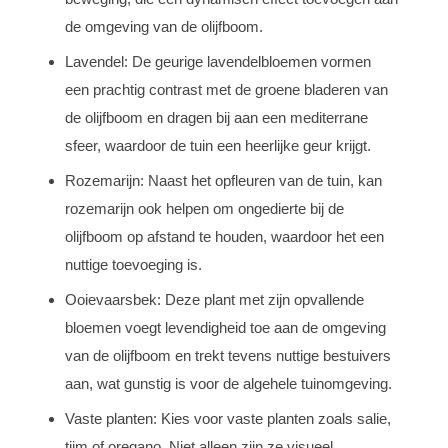
de omgeving van de olijfboom.
Lavendel: De geurige lavendelbloemen vormen
een prachtig contrast met de groene bladeren van
de olijfboom en dragen bij aan een mediterrane
sfeer, waardoor de tuin een heerlijke geur krijgt.
Rozemarijn: Naast het opfleuren van de tuin, kan
rozemarijn ook helpen om ongedierte bij de
olijfboom op afstand te houden, waardoor het een
nuttige toevoeging is.
Ooievaarsbek: Deze plant met zijn opvallende
bloemen voegt levendigheid toe aan de omgeving
van de olijfboom en trekt tevens nuttige bestuivers
aan, wat gunstig is voor de algehele tuinomgeving.
Vaste planten: Kies voor vaste planten zoals salie,
tijm of oregano. Niet alleen zijn ze visueel