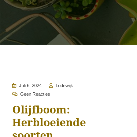
Juli 6, 2024
Lodewijk
Geen Reacties
Olijfboom:
Herbloeiende
soorten