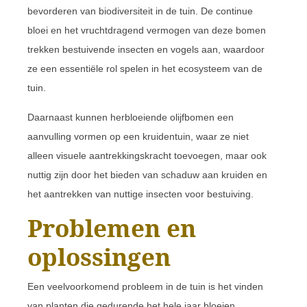
bevorderen van biodiversiteit in de tuin. De continue
bloei en het vruchtdragend vermogen van deze bomen
trekken bestuivende insecten en vogels aan, waardoor
ze een essentiële rol spelen in het ecosysteem van de
tuin.
Daarnaast kunnen herbloeiende olijfbomen een
aanvulling vormen op een kruidentuin, waar ze niet
alleen visuele aantrekkingskracht toevoegen, maar ook
nuttig zijn door het bieden van schaduw aan kruiden en
het aantrekken van nuttige insecten voor bestuiving.
Problemen en
oplossingen
Een veelvoorkomend probleem in de tuin is het vinden
van planten die gedurende het hele jaar bloeien.