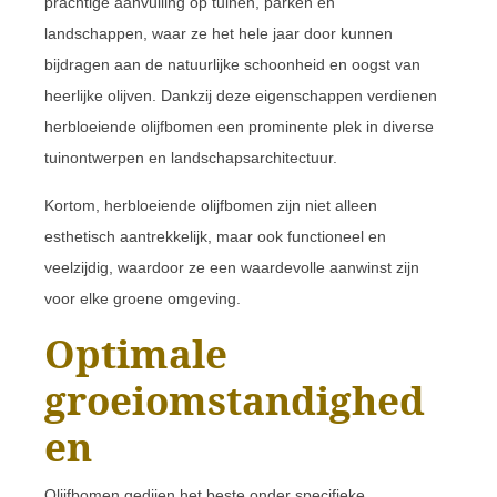
prachtige aanvulling op tuinen, parken en
landschappen, waar ze het hele jaar door kunnen
bijdragen aan de natuurlijke schoonheid en oogst van
heerlijke olijven. Dankzij deze eigenschappen verdienen
herbloeiende olijfbomen een prominente plek in diverse
tuinontwerpen en landschapsarchitectuur.
Kortom, herbloeiende olijfbomen zijn niet alleen
esthetisch aantrekkelijk, maar ook functioneel en
veelzijdig, waardoor ze een waardevolle aanwinst zijn
voor elke groene omgeving.
Optimale
groeiomstandighed
en
Olijfbomen gedijen het beste onder specifieke