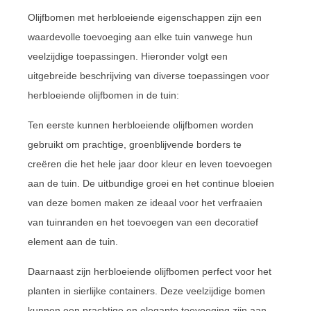
Olijfbomen met herbloeiende eigenschappen zijn een
waardevolle toevoeging aan elke tuin vanwege hun
veelzijdige toepassingen. Hieronder volgt een
uitgebreide beschrijving van diverse toepassingen voor
herbloeiende olijfbomen in de tuin:
Ten eerste kunnen herbloeiende olijfbomen worden
gebruikt om prachtige, groenblijvende borders te
creëren die het hele jaar door kleur en leven toevoegen
aan de tuin. De uitbundige groei en het continue bloeien
van deze bomen maken ze ideaal voor het verfraaien
van tuinranden en het toevoegen van een decoratief
element aan de tuin.
Daarnaast zijn herbloeiende olijfbomen perfect voor het
planten in sierlijke containers. Deze veelzijdige bomen
kunnen een prachtige en elegante toevoeging zijn aan