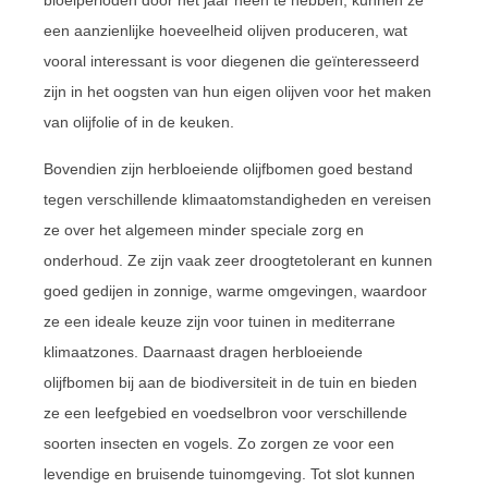
bloeiperioden door het jaar heen te hebben, kunnen ze
een aanzienlijke hoeveelheid olijven produceren, wat
vooral interessant is voor diegenen die geïnteresseerd
zijn in het oogsten van hun eigen olijven voor het maken
van olijfolie of in de keuken.
Bovendien zijn herbloeiende olijfbomen goed bestand
tegen verschillende klimaatomstandigheden en vereisen
ze over het algemeen minder speciale zorg en
onderhoud. Ze zijn vaak zeer droogtetolerant en kunnen
goed gedijen in zonnige, warme omgevingen, waardoor
ze een ideale keuze zijn voor tuinen in mediterrane
klimaatzones. Daarnaast dragen herbloeiende
olijfbomen bij aan de biodiversiteit in de tuin en bieden
ze een leefgebied en voedselbron voor verschillende
soorten insecten en vogels. Zo zorgen ze voor een
levendige en bruisende tuinomgeving. Tot slot kunnen