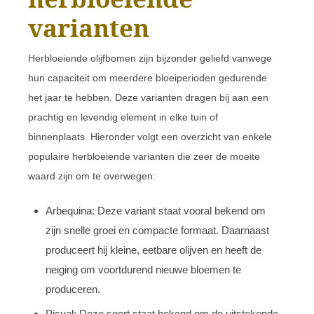
varianten
Herbloeiende olijfbomen zijn bijzonder geliefd vanwege
hun capaciteit om meerdere bloeiperioden gedurende
het jaar te hebben. Deze varianten dragen bij aan een
prachtig en levendig element in elke tuin of
binnenplaats. Hieronder volgt een overzicht van enkele
populaire herbloeiende varianten die zeer de moeite
waard zijn om te overwegen:
Arbequina: Deze variant staat vooral bekend om
zijn snelle groei en compacte formaat. Daarnaast
produceert hij kleine, eetbare olijven en heeft de
neiging om voortdurend nieuwe bloemen te
produceren.
Picual: Deze soort staat bekend om de uitstekende