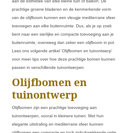
aan de esthetiek van elke kleine tuin of balkon. De
prachtige groene bladeren en de kenmerkende vorm
van de olijfboom kunnen een vleugje mediterrane sfeer
toevoegen aan elke buitenruimte. Dus, als je op zoek
bent naar een sierlijke en compacte toevoeging aan je
buitenruimte, overweeg dan zeker een olijfboom in pot.
Lees ons volgende artikel ‘Olijfbomen en tuinontwerp’
voor meer tips over hoe deze prachtige bomen kunnen
passen in verschillende tuinontwerpen.
Olijfbomen en
tuinontwerp
Olijfbomen zijn een prachtige toevoeging aan
tuinontwerpen, vooral in kleinere tuinen. Met hun
elegante uitstraling en mediterrane sfeer kunnen
olijfbomen een compacte en toch indrukwekkende optie