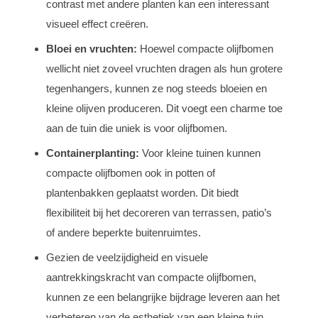
contrast met andere planten kan een interessant
visueel effect creëren.
Bloei en vruchten:
Hoewel compacte olijfbomen
wellicht niet zoveel vruchten dragen als hun grotere
tegenhangers, kunnen ze nog steeds bloeien en
kleine olijven produceren. Dit voegt een charme toe
aan de tuin die uniek is voor olijfbomen.
Containerplanting:
Voor kleine tuinen kunnen
compacte olijfbomen ook in potten of
plantenbakken geplaatst worden. Dit biedt
flexibiliteit bij het decoreren van terrassen, patio’s
of andere beperkte buitenruimtes.
Gezien de veelzijdigheid en visuele
aantrekkingskracht van compacte olijfbomen,
kunnen ze een belangrijke bijdrage leveren aan het
verbeteren van de esthetiek van een kleine tuin.