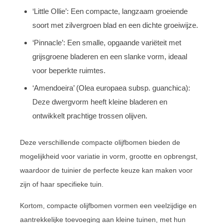
‘Little Ollie’: Een compacte, langzaam groeiende
soort met zilvergroen blad en een dichte groeiwijze.
‘Pinnacle’: Een smalle, opgaande variëteit met
grijsgroene bladeren en een slanke vorm, ideaal
voor beperkte ruimtes.
‘Amendoeira’ (Olea europaea subsp. guanchica):
Deze dwergvorm heeft kleine bladeren en
ontwikkelt prachtige trossen olijven.
Deze verschillende compacte olijfbomen bieden de
mogelijkheid voor variatie in vorm, grootte en opbrengst,
waardoor de tuinier de perfecte keuze kan maken voor
zijn of haar specifieke tuin.
Kortom, compacte olijfbomen vormen een veelzijdige en
aantrekkelijke toevoeging aan kleine tuinen, met hun