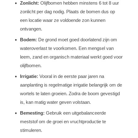
Zonlicht:
Olijfbomen hebben minstens 6 tot 8 uur
zonlicht per dag nodig. Plaats de bomen dus op
een locatie waar ze voldoende zon kunnen
ontvangen.
Bodem:
De grond moet goed doorlatend zijn om
wateroverlast te voorkomen. Een mengsel van
leem, zand en organisch materiaal werkt goed voor
olijfbomen.
Irrigatie:
Vooral in de eerste paar jaren na
aanplanting is regelmatige irrigatie belangrijk om de
wortels te laten groeien. Zodra de boom gevestigd
is, kan matig water geven volstaan.
Bemesting:
Gebruik een uitgebalanceerde
meststof om de groei en vruchtproductie te
stimuleren.