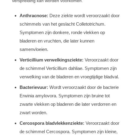
verspreiding kan worden voorkomen.
Anthracnose:
Deze ziekte wordt veroorzaakt door
schimmels van het geslacht Colletotrichum.
Symptomen zijn donkere, ronde vlekken op
bladeren en vruchten, die later kunnen
samenvloeien.
Verticillium verwelkingsziekte:
Veroorzaakt door
de schimmel Verticillium dahliae. Symptomen zijn
verwelking van de bladeren en vroegtijdige bladval.
Bacterievuur:
Wordt veroorzaakt door de bacterie
Erwinia amylovora. Symptomen zijn bruine tot
zwarte vlekken op bladeren die later verdorren en
zwart worden.
Cercospora bladvlekkenziekte:
Veroorzaakt door
de schimmel Cercospora. Symptomen zijn kleine,