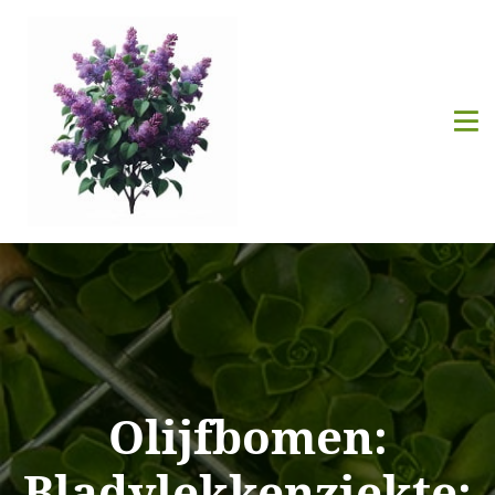
Olijfbomen:
Bladvlekkenziekte: