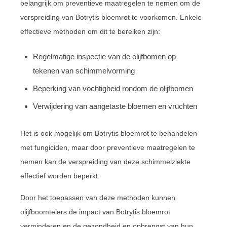
belangrijk om preventieve maatregelen te nemen om de
verspreiding van Botrytis bloemrot te voorkomen. Enkele
effectieve methoden om dit te bereiken zijn:
Regelmatige inspectie van de olijfbomen op
tekenen van schimmelvorming
Beperking van vochtigheid rondom de olijfbomen
Verwijdering van aangetaste bloemen en vruchten
Het is ook mogelijk om Botrytis bloemrot te behandelen
met fungiciden, maar door preventieve maatregelen te
nemen kan de verspreiding van deze schimmelziekte
effectief worden beperkt.
Door het toepassen van deze methoden kunnen
olijfboomtelers de impact van Botrytis bloemrot
verminderen en de gezondheid en opbrengst van hun