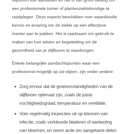
olijfboom kan aantasten en het is van groot belang om
een professionele tuinier of plantenziektekundige te
raadplegen. Deze experts beschikken over waardevolle
kennis en ervaring om de ziekte op een effectieve
manier aan te pakken. Het is raadzaam om gebruik te
maken van hun advies en begeleiding om de
gezondheid van je olijfboom te waarborgen.
Enkele belangrijke aandachtspunten waar een
professional mogelijk op zal wijzen, zijn onder andere:
Zorg ervoor dat de groeiomstandigheden van de
olijfboom optimaal zijn, zoals de juiste
vochtigheidsgraad, temperatuur en ventilatie.
Voer regelmatig inspecties uit op tekenen van
infectie, zoals verkleurde bladeren of aantasting
van bloemen, en neem actie om aangetaste delen