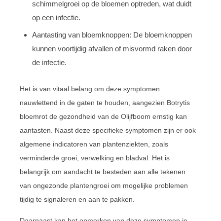
schimmelgroei op de bloemen optreden, wat duidt
op een infectie.
Aantasting van bloemknoppen: De bloemknoppen
kunnen voortijdig afvallen of misvormd raken door
de infectie.
Het is van vitaal belang om deze symptomen
nauwlettend in de gaten te houden, aangezien Botrytis
bloemrot de gezondheid van de Olijfboom ernstig kan
aantasten. Naast deze specifieke symptomen zijn er ook
algemene indicatoren van plantenziekten, zoals
verminderde groei, verwelking en bladval. Het is
belangrijk om aandacht te besteden aan alle tekenen
van ongezonde plantengroei om mogelijke problemen
tijdig te signaleren en aan te pakken.
Daarnaast kan het opmerken van deze symptomen je