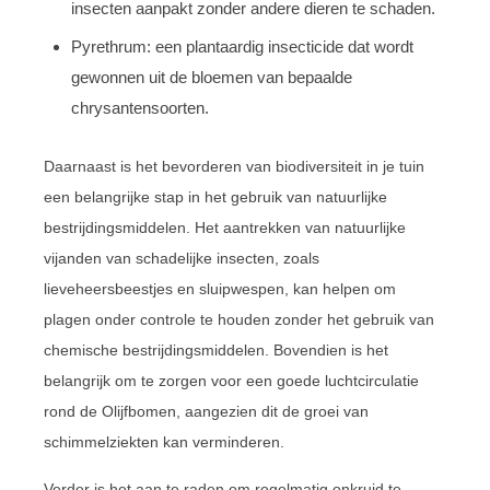
insecten aanpakt zonder andere dieren te schaden.
Pyrethrum: een plantaardig insecticide dat wordt
gewonnen uit de bloemen van bepaalde
chrysantensoorten.
Daarnaast is het bevorderen van biodiversiteit in je tuin
een belangrijke stap in het gebruik van natuurlijke
bestrijdingsmiddelen. Het aantrekken van natuurlijke
vijanden van schadelijke insecten, zoals
lieveheersbeestjes en sluipwespen, kan helpen om
plagen onder controle te houden zonder het gebruik van
chemische bestrijdingsmiddelen. Bovendien is het
belangrijk om te zorgen voor een goede luchtcirculatie
rond de Olijfbomen, aangezien dit de groei van
schimmelziekten kan verminderen.
Verder is het aan te raden om regelmatig onkruid te