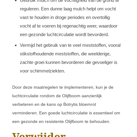
Gebruik mulch om de vochtigheid van de grond te
reguleren. Een dunne laag mulch helpt om vocht
vast te houden in droge periodes en overtollig
vocht af te voeren bij regenachtig weer, waardoor
een gezonde luchtcirculatie wordt bevorderd.
Vermijd het gebruik van te veel meststoffen, vooral
stikstofhoudende meststoffen, die weelderige,
zachte groei kunnen bevorderen die gevoeliger is
voor schimmelziekten.
Door deze maatregelen te implementeren, kun je de
luchtcirculatie rondom de Olijfboom aanzienlijk
verbeteren en de kans op Botrytis bloemrot
verminderen. Een goede luchtcirculatie is essentieel om
een gezonde en resistente Olijfboom te behouden.
Verwijder