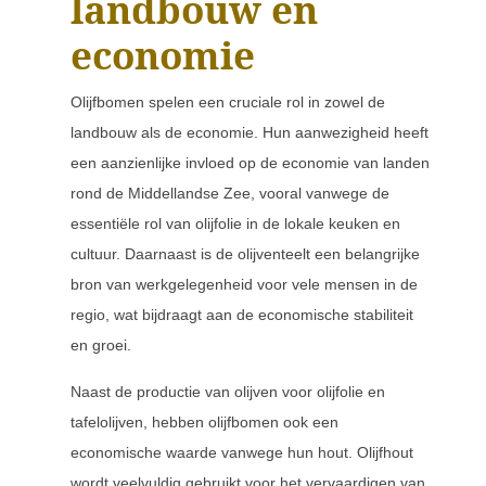
landbouw en
economie
Olijfbomen spelen een cruciale rol in zowel de
landbouw als de economie. Hun aanwezigheid heeft
een aanzienlijke invloed op de economie van landen
rond de Middellandse Zee, vooral vanwege de
essentiële rol van olijfolie in de lokale keuken en
cultuur. Daarnaast is de olijventeelt een belangrijke
bron van werkgelegenheid voor vele mensen in de
regio, wat bijdraagt aan de economische stabiliteit
en groei.
Naast de productie van olijven voor olijfolie en
tafelolijven, hebben olijfbomen ook een
economische waarde vanwege hun hout. Olijfhout
wordt veelvuldig gebruikt voor het vervaardigen van