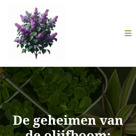
De geheimen van
de olijfboom: