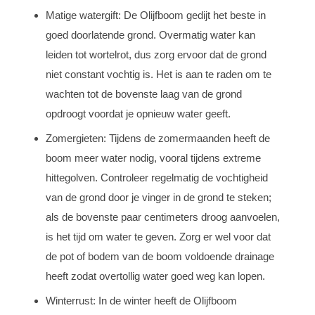
Matige watergift: De Olijfboom gedijt het beste in
goed doorlatende grond. Overmatig water kan
leiden tot wortelrot, dus zorg ervoor dat de grond
niet constant vochtig is. Het is aan te raden om te
wachten tot de bovenste laag van de grond
opdroogt voordat je opnieuw water geeft.
Zomergieten: Tijdens de zomermaanden heeft de
boom meer water nodig, vooral tijdens extreme
hittegolven. Controleer regelmatig de vochtigheid
van de grond door je vinger in de grond te steken;
als de bovenste paar centimeters droog aanvoelen,
is het tijd om water te geven. Zorg er wel voor dat
de pot of bodem van de boom voldoende drainage
heeft zodat overtollig water goed weg kan lopen.
Winterrust: In de winter heeft de Olijfboom