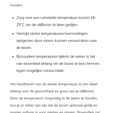
houden:
Zorg voor een constante temperatuur tussen 18-
25°C om de olijfboom te laten gedijen.
Vermijd sterke temperatuurschommelingen,
aangezien deze stress kunnen veroorzaken voor
de boom.
Bij koudere temperaturen tijdens de winter is het
van essentieel belang om de boom te beschermen
tegen mogelijke vorstschade.
Het handhaven van de ideale temperatuur is van vitaal
belang voor de gezondheid en groei van je olijfboom.
Door de temperatuur zorgvuldig in de gaten te houden,
kun je er zeker van zijn dat de boom optimaal gedijt en
minder vatbaar is voor ziekten en plagen. Bovendien zal