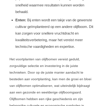
snelheid waarmee resultaten kunnen worden
behaald.
Enten:
Bij enten wordt een takje van de gewenste
cultivar geïmplanteerd op een andere olijfboom. Dit
kan zorgen voor snellere vruchtdracht en
kwaliteitsverbetering, maar het vereist meer
technische vaardigheden en expertise.
Het voortplanten van olijfbomen vereist geduld,
zorgvuldige selectie en investering in de juiste
technieken. Door op de juiste manier aandacht te
besteden aan voortplanting, kan men de groei en bloei
van olijfbomen optimaliseren, wat uiteindelijk bijdraagt
aan een gezonde en weelderige olijfboomgaard.
Olijfbomen hebben een rijke geschiedenis en zijn
belangrijke culturele en economische symbolen in