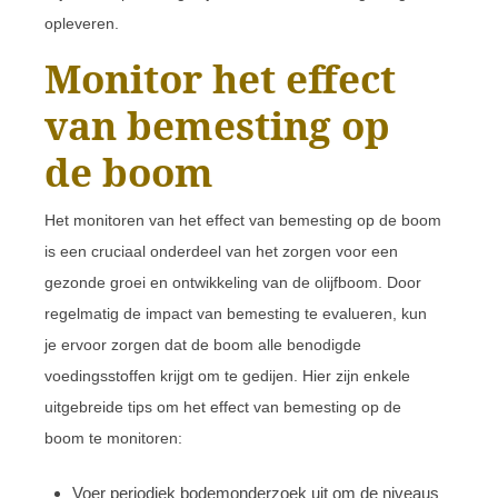
opleveren.
Monitor het effect
van bemesting op
de boom
Het monitoren van het effect van bemesting op de boom
is een cruciaal onderdeel van het zorgen voor een
gezonde groei en ontwikkeling van de olijfboom. Door
regelmatig de impact van bemesting te evalueren, kun
je ervoor zorgen dat de boom alle benodigde
voedingsstoffen krijgt om te gedijen. Hier zijn enkele
uitgebreide tips om het effect van bemesting op de
boom te monitoren:
Voer periodiek bodemonderzoek uit om de niveaus