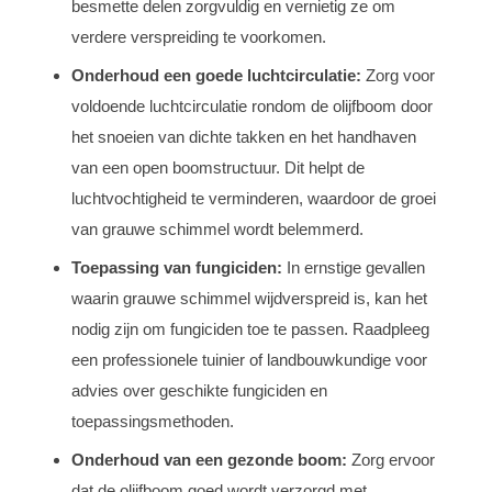
besmette delen zorgvuldig en vernietig ze om
verdere verspreiding te voorkomen.
Onderhoud een goede luchtcirculatie:
Zorg voor
voldoende luchtcirculatie rondom de olijfboom door
het snoeien van dichte takken en het handhaven
van een open boomstructuur. Dit helpt de
luchtvochtigheid te verminderen, waardoor de groei
van grauwe schimmel wordt belemmerd.
Toepassing van fungiciden:
In ernstige gevallen
waarin grauwe schimmel wijdverspreid is, kan het
nodig zijn om fungiciden toe te passen. Raadpleeg
een professionele tuinier of landbouwkundige voor
advies over geschikte fungiciden en
toepassingsmethoden.
Onderhoud van een gezonde boom:
Zorg ervoor
dat de olijfboom goed wordt verzorgd met