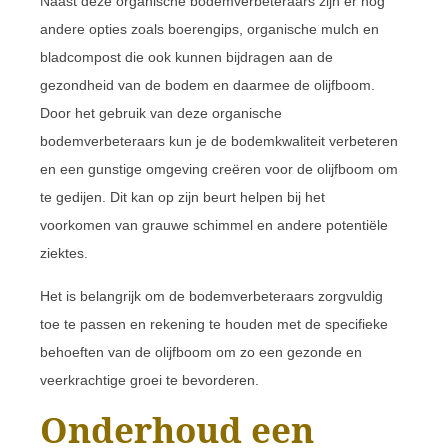
Naast deze organische bodemverbeteraars zijn er nog
andere opties zoals boerengips, organische mulch en
bladcompost die ook kunnen bijdragen aan de
gezondheid van de bodem en daarmee de olijfboom.
Door het gebruik van deze organische
bodemverbeteraars kun je de bodemkwaliteit verbeteren
en een gunstige omgeving creëren voor de olijfboom om
te gedijen. Dit kan op zijn beurt helpen bij het
voorkomen van grauwe schimmel en andere potentiële
ziektes.
Het is belangrijk om de bodemverbeteraars zorgvuldig
toe te passen en rekening te houden met de specifieke
behoeften van de olijfboom om zo een gezonde en
veerkrachtige groei te bevorderen.
Onderhoud een