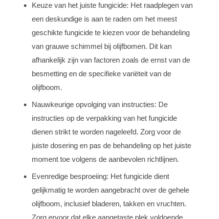
Keuze van het juiste fungicide: Het raadplegen van
een deskundige is aan te raden om het meest
geschikte fungicide te kiezen voor de behandeling
van grauwe schimmel bij olijfbomen. Dit kan
afhankelijk zijn van factoren zoals de ernst van de
besmetting en de specifieke variëteit van de
olijfboom.
Nauwkeurige opvolging van instructies: De
instructies op de verpakking van het fungicide
dienen strikt te worden nageleefd. Zorg voor de
juiste dosering en pas de behandeling op het juiste
moment toe volgens de aanbevolen richtlijnen.
Evenredige besproeiing: Het fungicide dient
gelijkmatig te worden aangebracht over de gehele
olijfboom, inclusief bladeren, takken en vruchten.
Zorg ervoor dat elke aangetaste plek voldoende