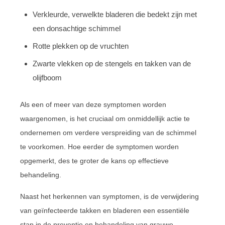
Verkleurde, verwelkte bladeren die bedekt zijn met
een donsachtige schimmel
Rotte plekken op de vruchten
Zwarte vlekken op de stengels en takken van de
olijfboom
Als een of meer van deze symptomen worden
waargenomen, is het cruciaal om onmiddellijk actie te
ondernemen om verdere verspreiding van de schimmel
te voorkomen. Hoe eerder de symptomen worden
opgemerkt, des te groter de kans op effectieve
behandeling.
Naast het herkennen van symptomen, is de verwijdering
van geïnfecteerde takken en bladeren een essentiële
stap in de preventie en behandeling van grauwe