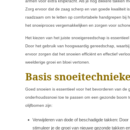
armen voor extra knipkracht. Als je nog dikkere takken
Zorg ervoor dat de zaag scherp en van goede kwaliteit is
raadzaam om te letten op comfortabele handgrepen bij h
het snoeiproces vergemakkelijken en zorgen voor scho
Het kiezen van het juiste snoeigereedschap is essentieel
Door het gebruik van hoogwaardig gereedschap, waarbij
ervoor zorgen dat het snoeien efficiënt en effectief verl
weelderige groei en bloei vertonen.
Basis snoeitechniek
Goed snoeien is essentieel voor het bevorderen van de gr
onderhoudssnoei toe te passen om een gezonde boom te 
olijfbomen zijn:
Verwijderen van dode of beschadigde takken: Door 
stimuleer je de groei van nieuwe gezonde takken e