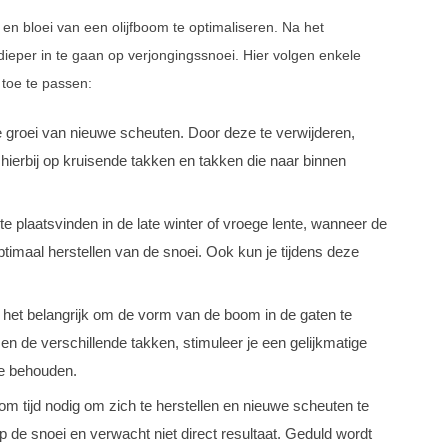
 en bloei van een olijfboom te optimaliseren. Na het
dieper in te gaan op verjongingssnoei. Hier volgen enkele
 toe te passen:
 groei van nieuwe scheuten. Door deze te verwijderen,
 hierbij op kruisende takken en takken die naar binnen
ste plaatsvinden in de late winter of vroege lente, wanneer de
timaal herstellen van de snoei. Ook kun je tijdens deze
 het belangrijk om de vorm van de boom in de gaten te
n de verschillende takken, stimuleer je een gelijkmatige
te behouden.
om tijd nodig om zich te herstellen en nieuwe scheuten te
 de snoei en verwacht niet direct resultaat. Geduld wordt