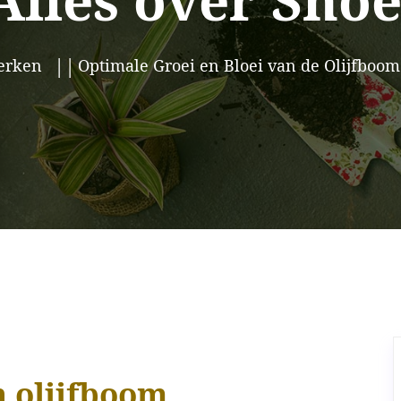
Alles over Sno
erken
Optimale Groei en Bloei van de Olijfboom
 olijfboom