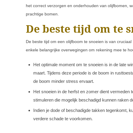
het correct verzorgen en onderhouden van olijfbomen, wat
prachtige bomen.
De beste tijd om te 
De beste tijd om een olijfboom te snoeien is van cruciaa
enkele belangrijke overwegingen om rekening mee te ho
Het optimale moment om te snoeien is in de late win
maart. Tijdens deze periode is de boom in rusttoes
de boom minder stress ervaart.
Het snoeien in de herfst en zomer dient vermeden 
stimuleren die mogelijk beschadigd kunnen raken do
Indien je dode of beschadigde takken tegenkomt, 
verdere schade te voorkomen.