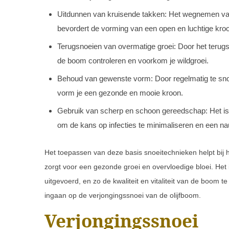
Uitdunnen van kruisende takken: Het wegnemen van 
bevordert de vorming van een open en luchtige kro
Terugsnoeien van overmatige groei: Door het teru
de boom controleren en voorkom je wildgroei.
Behoud van gewenste vorm: Door regelmatig te sno
vorm je een gezonde en mooie kroon.
Gebruik van scherp en schoon gereedschap: Het is
om de kans op infecties te minimaliseren en een n
Het toepassen van deze basis snoeitechnieken helpt bij 
zorgt voor een gezonde groei en overvloedige bloei. Het
uitgevoerd, en zo de kwaliteit en vitaliteit van de boom
ingaan op de verjongingssnoei van de olijfboom.
Verjongingssnoei