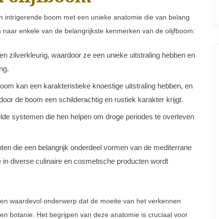
en intrigerende boom met een unieke anatomie die van belang
n naar enkele van de belangrijkste kenmerken van de olijfboom:
en zilverkleurig, waardoor ze een unieke uitstraling hebben en
ng.
om kan een karakteristieke knoestige uitstraling hebben, en
or de boom een schilderachtig en rustiek karakter krijgt.
lde systemen die hen helpen om droge periodes te overleven
hten die een belangrijk onderdeel vormen van de mediterrane
e in diverse culinaire en cosmetische producten wordt
d en waardevol onderwerp dat de moeite van het verkennen
 en botanie. Het begrijpen van deze anatomie is cruciaal voor