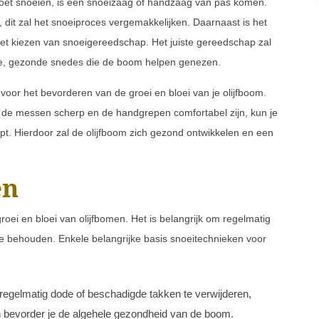
 moet snoeien, is een snoeizaag of handzaag van pas komen.
, dit zal het snoeiproces vergemakkelijken. Daarnaast is het
et kiezen van snoeigereedschap. Het juiste gereedschap zal
ne, gezonde snedes die de boom helpen genezen.
 voor het bevorderen van de groei en bloei van je olijfboom.
 de messen scherp en de handgrepen comfortabel zijn, kun je
oopt. Hierdoor zal de olijfboom zich gezond ontwikkelen en een
en
oei en bloei van olijfbomen. Het is belangrijk om regelmatig
behouden. Enkele belangrijke basis snoeitechnieken voor
regelmatig dode of beschadigde takken te verwijderen,
n bevorder je de algehele gezondheid van de boom.