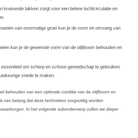
kruisende takken zorgt voor een betere luchtcirculatie en
on.
gsnoeien van overmatige groei kun je de vorm en omvang van
eien kun je de gewenste vorm van de olijfboom behouden en
 essentieel om scherp en schoon gereedschap te gebruiken
auwkeurige snede te maken.
het behouden van een optimale conditie van de olijfboom en
 is van belang dat deze technieken zorgvuldig worden
 te waarborgen. In het volgende subonderwerp zullen we dieper