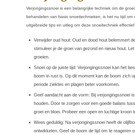
Verjongingssnoei is een belangrijke techniek om de groei
behandelen van basis snoeitechnieken, is het nu tijd om 
uitgebreide tips en uitleg om deze snoeitechniek effectief
Verwijder oud hout: Oud en dood hout belemmert de
stimuleer je de groei van gezond en nieuw hout. Let
groeien.
Snoei op de juiste tijd: Verjongingssnoei kan het be
boom in rust is. Op dit moment kan de boom zich op
periode ziektes en plagen beter voorkomen.
Geef aandacht aan de vorm: Bij verjongingssnoei is
houden. Door te zorgen voor een goede balans tusse
groei en bloei. Probeer een open en luchtige kroon 
Wees geduldig: Na verjongingssnoei heeft de olijfbo
ontwikkelen. Geef de boom de tijd om te reageren op