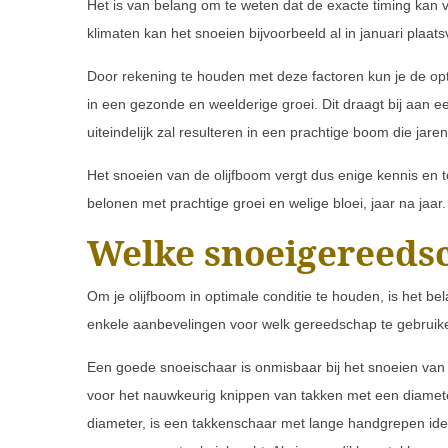
Het is van belang om te weten dat de exacte timing kan va
klimaten kan het snoeien bijvoorbeeld al in januari plaats
Door rekening te houden met deze factoren kun je de opti
in een gezonde en weelderige groei. Dit draagt bij aan 
uiteindelijk zal resulteren in een prachtige boom die jare
Het snoeien van de olijfboom vergt dus enige kennis en toe
belonen met prachtige groei en welige bloei, jaar na jaar.
Welke snoeigereedsc
Om je olijfboom in optimale conditie te houden, is het be
enkele aanbevelingen voor welk gereedschap te gebruiken
Een goede snoeischaar is onmisbaar bij het snoeien van j
voor het nauwkeurig knippen van takken met een diameter
diameter, is een takkenschaar met lange handgrepen ide