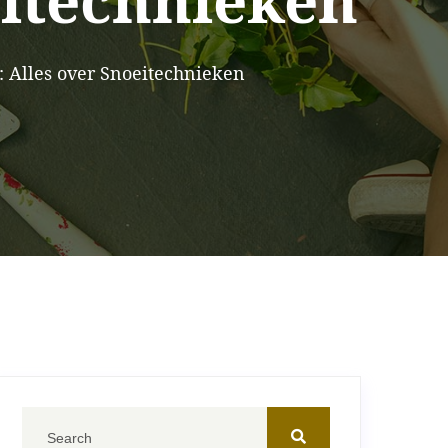
eitechnieken
: Alles over Snoeitechnieken