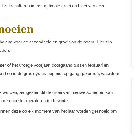
 zal resulteren in een optimale groei en bloei van deze
snoeien
l belang voor de gezondheid en groei van de boom. Hier zijn
uden:
ter of het vroege voorjaar, doorgaans tussen februari en
tand en is de groeicyclus nog niet op gang gekomen, waardoor
te worden, aangezien dit de groei van nieuwe scheuten kan
or koude temperaturen in de winter.
kunnen deze op elk moment van het jaar worden gesnoeid om