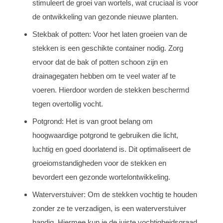
stimuleert de groei van wortels, wat cruciaal is voor
de ontwikkeling van gezonde nieuwe planten.
Stekbak of potten: Voor het laten groeien van de
stekken is een geschikte container nodig. Zorg
ervoor dat de bak of potten schoon zijn en
drainagegaten hebben om te veel water af te
voeren. Hierdoor worden de stekken beschermd
tegen overtollig vocht.
Potgrond: Het is van groot belang om
hoogwaardige potgrond te gebruiken die licht,
luchtig en goed doorlatend is. Dit optimaliseert de
groeiomstandigheden voor de stekken en
bevordert een gezonde wortelontwikkeling.
Waterverstuiver: Om de stekken vochtig te houden
zonder ze te verzadigen, is een waterverstuiver
handig. Hiermee kun je de juiste vochtigheidsgraad