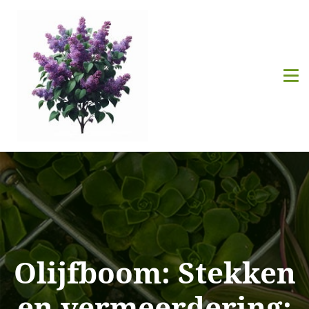
Olijfboom: Stekken
en vermeerdering: