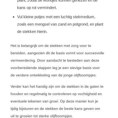
plant, zodat de wondjes kunnen genezen en de
kans op rot vermindert.
Vul kleine potjes met een luchtig stekmedium,
zoals een mengsel van zand en potgrond, en plant
de stekken hierin.
Het is belangrijk om de stekken met zorg voor te
bereiden, aangezien dit de basis vormt voor succesvolle
vermeerdering. Door aandacht te besteden aan deze
voorbereidende stappen leg je een stevige basis voor
de verdere ontwikkeling van de jonge olijfboompjes.
Verder kan het handig zijn om de stekken in de gaten te
houden en regelmatig te controleren op vochtigheid en
eventuele tekenen van groei. Op deze manier kun je
tijdig bijsturen en de stekken de beste kans geven om
uit te groeien tot sterke olijfboompjes.