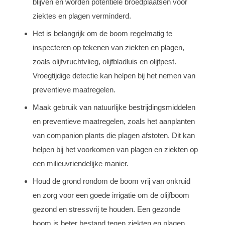
blijven en worden potentiële broedplaatsen voor
ziektes en plagen verminderd.
Het is belangrijk om de boom regelmatig te
inspecteren op tekenen van ziekten en plagen,
zoals olijfvruchtvlieg, olijfbladluis en olijfpest.
Vroegtijdige detectie kan helpen bij het nemen van
preventieve maatregelen.
Maak gebruik van natuurlijke bestrijdingsmiddelen
en preventieve maatregelen, zoals het aanplanten
van companion plants die plagen afstoten. Dit kan
helpen bij het voorkomen van plagen en ziekten op
een milieuvriendelijke manier.
Houd de grond rondom de boom vrij van onkruid
en zorg voor een goede irrigatie om de olijfboom
gezond en stressvrij te houden. Een gezonde
boom is beter bestand tegen ziekten en plagen.