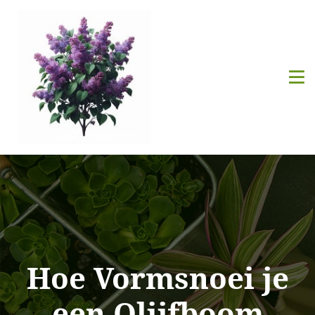
Hoe Vormsnoei je
een Olijfboom