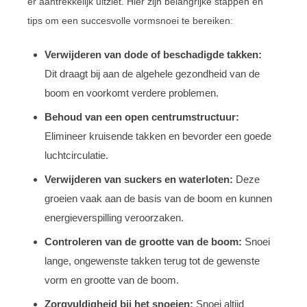
er aantrekkelijk uitziet. Hier zijn belangrijke stappen en
tips om een succesvolle vormsnoei te bereiken:
Verwijderen van dode of beschadigde takken:
Dit draagt bij aan de algehele gezondheid van de
boom en voorkomt verdere problemen.
Behoud van een open centrumstructuur:
Elimineer kruisende takken en bevorder een goede
luchtcirculatie.
Verwijderen van suckers en waterloten:
Deze
groeien vaak aan de basis van de boom en kunnen
energieverspilling veroorzaken.
Controleren van de grootte van de boom:
Snoei
lange, ongewenste takken terug tot de gewenste
vorm en grootte van de boom.
Zorgvuldigheid bij het snoeien:
Snoei altijd