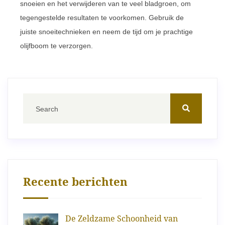
snoeien en het verwijderen van te veel bladgroen, om
tegengestelde resultaten te voorkomen. Gebruik de
juiste snoeitechnieken en neem de tijd om je prachtige
olijfboom te verzorgen.
Recente berichten
De Zeldzame Schoonheid van