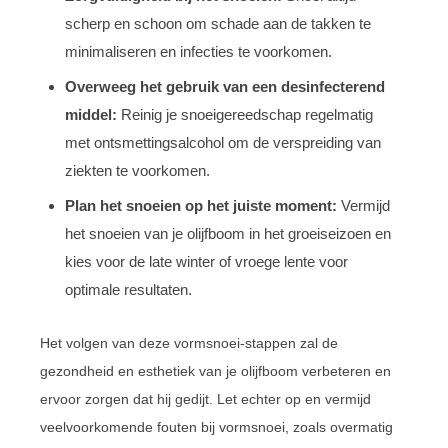
scherp en schoon om schade aan de takken te
minimaliseren en infecties te voorkomen.
Overweeg het gebruik van een desinfecterend
middel:
Reinig je snoeigereedschap regelmatig
met ontsmettingsalcohol om de verspreiding van
ziekten te voorkomen.
Plan het snoeien op het juiste moment:
Vermijd
het snoeien van je olijfboom in het groeiseizoen en
kies voor de late winter of vroege lente voor
optimale resultaten.
Het volgen van deze vormsnoei-stappen zal de
gezondheid en esthetiek van je olijfboom verbeteren en
ervoor zorgen dat hij gedijt. Let echter op en vermijd
veelvoorkomende fouten bij vormsnoei, zoals overmatig