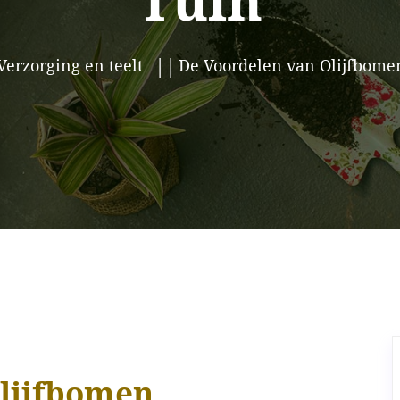
Tuin
Verzorging en teelt
De Voordelen van Olijfbomen
olijfbomen