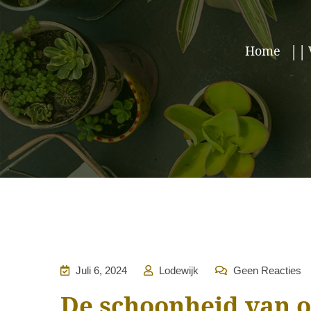
Home
Juli 6, 2024
Lodewijk
Geen Reacties
De schoonheid van 