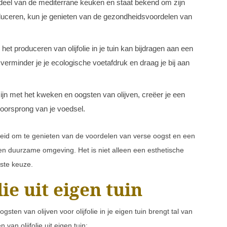
derdeel van de mediterrane keuken en staat bekend om zijn
roduceren, kun je genieten van de gezondheidsvoordelen van
 het produceren van olijfolie in je tuin kan bijdragen aan een
verminder je je ecologische voetafdruk en draag je bij aan
ijn met het kweken en oogsten van olijven, creëer je een
 oorsprong van je voedsel.
kheid om te genieten van de voordelen van verse oogst en een
an een duurzame omgeving. Het is niet alleen een esthetische
ste keuze.
ie uit eigen tuin
ogsten van olijven voor olijfolie in je eigen tuin brengt tal van
van olijfolie uit eigen tuin: