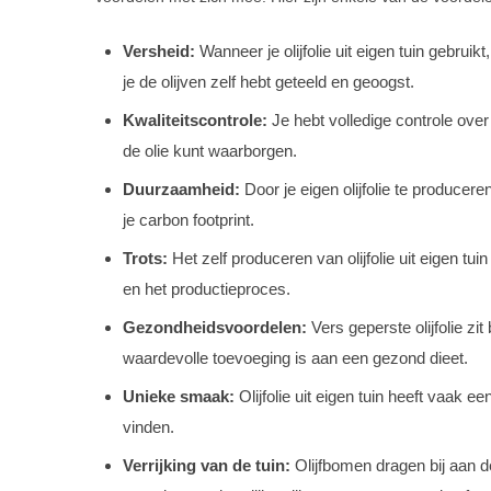
Versheid:
Wanneer je olijfolie uit eigen tuin gebruik
je de olijven zelf hebt geteeld en geoogst.
Kwaliteitscontrole:
Je hebt volledige controle over
de olie kunt waarborgen.
Duurzaamheid:
Door je eigen olijfolie te produce
je carbon footprint.
Trots:
Het zelf produceren van olijfolie uit eigen tu
en het productieproces.
Gezondheidsvoordelen:
Vers geperste olijfolie z
waardevolle toevoeging is aan een gezond dieet.
Unieke smaak:
Olijfolie uit eigen tuin heeft vaak e
vinden.
Verrijking van de tuin:
Olijfbomen dragen bij aan de 