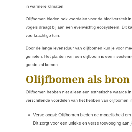
in warmere klimaten.
Olijfbomen bieden ook voordelen voor de biodiversiteit in
vogels draagt bij aan een evenwichtig ecosysteem. Dit k
veerkrachtige tuin.
Door de lange levensduur van olijfbomen kun je voor mee
genieten. Het planten van een olijfboom is een investerin
goede zal komen.
Olijfbomen als bron
Olijfbomen hebben niet alleen een esthetische waarde in 
verschillende voordelen van het hebben van olijfbomen in 
Verse oogst: Olijfbomen bieden de mogelijkheid om je 
Dit zorgt voor een unieke en verse toevoeging aan 