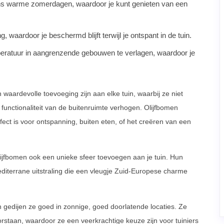
ns warme zomerdagen, waardoor je kunt genieten van een
 waardoor je beschermd blijft terwijl je ontspant in de tuin.
ratuur in aangrenzende gebouwen te verlagen, waardoor je
aardevolle toevoeging zijn aan elke tuin, waarbij ze niet
 functionaliteit van de buitenruimte verhogen. Olijfbomen
fect is voor ontspanning, buiten eten, of het creëren van een
jfbomen ook een unieke sfeer toevoegen aan je tuin. Hun
iterrane uitstraling die een vleugje Zuid-Europese charme
 gedijen ze goed in zonnige, goed doorlatende locaties. Ze
staan, waardoor ze een veerkrachtige keuze zijn voor tuiniers