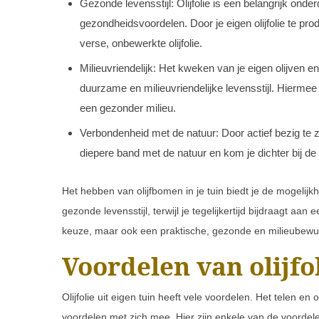
Gezonde levensstijl: Olijfolie is een belangrijk on
gezondheidsvoordelen. Door je eigen olijfolie te p
verse, onbewerkte olijfolie.
Milieuvriendelijk: Het kweken van je eigen olijven en
duurzame en milieuvriendelijke levensstijl. Hiermee 
een gezonder milieu.
Verbondenheid met de natuur: Door actief bezig te z
diepere band met de natuur en kom je dichter bij de
Het hebben van olijfbomen in je tuin biedt je de mogelij
gezonde levensstijl, terwijl je tegelijkertijd bijdraagt a
keuze, maar ook een praktische, gezonde en milieubewu
Voordelen van olijfol
Olijfolie uit eigen tuin heeft vele voordelen. Het telen en o
voordelen met zich mee. Hier zijn enkele van de voordelen 