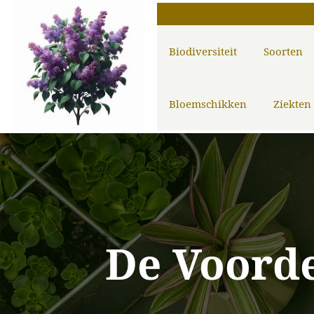
Biodiversiteit
Soorten
Bloemschikken
Ziekten
De Voorde