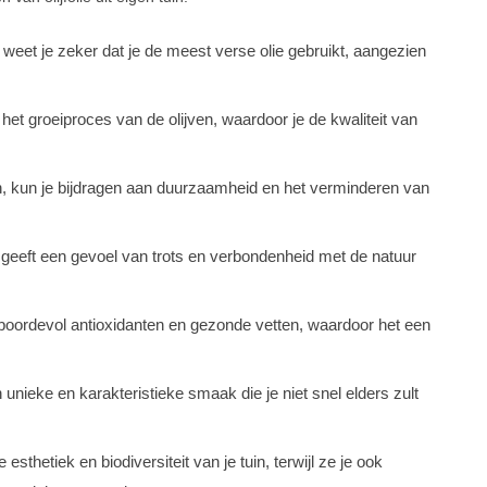
t, weet je zeker dat je de meest verse olie gebruikt, aangezien
 het groeiproces van de olijven, waardoor je de kwaliteit van
ren, kun je bijdragen aan duurzaamheid en het verminderen van
in geeft een gevoel van trots en verbondenheid met de natuur
it boordevol antioxidanten en gezonde vetten, waardoor het een
en unieke en karakteristieke smaak die je niet snel elders zult
esthetiek en biodiversiteit van je tuin, terwijl ze je ook