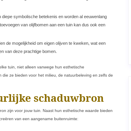
 diepe symbolische betekenis en worden al eeuwenlang
toevoegen van olijfbomen aan een tuin kan dus ook een
eden de mogelijkheid om eigen olijven te kweken, wat een
tten van deze prachtige bomen.
lke tuin, niet alleen vanwege hun esthetische
die ze bieden voor het milieu, de natuurbeleving en zelfs de
urlijke schaduwbron
on zijn voor jouw tuin. Naast hun esthetische waarde bieden
t creëren van een aangename buitenruimte: