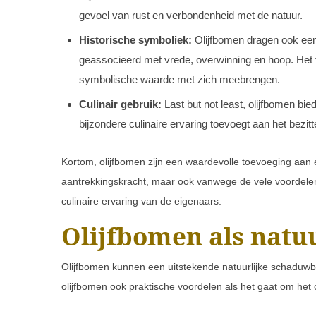
gevoel van rust en verbondenheid met de natuur.
Historische symboliek:
Olijfbomen dragen ook een
geassocieerd met vrede, overwinning en hoop. Het 
symbolische waarde met zich meebrengen.
Culinair gebruik:
Last but not least, olijfbomen bi
bijzondere culinaire ervaring toevoegt aan het bezi
Kortom, olijfbomen zijn een waardevolle toevoeging aan e
aantrekkingskracht, maar ook vanwege de vele voordelen 
culinaire ervaring van de eigenaars.
Olijfbomen als natu
Olijfbomen kunnen een uitstekende natuurlijke schaduwbr
olijfbomen ook praktische voordelen als het gaat om he