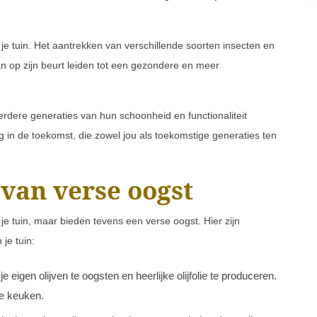
 je tuin. Het aantrekken van verschillende soorten insecten en
an op zijn beurt leiden tot een gezondere en meer
rdere generaties van hun schoonheid en functionaliteit
g in de toekomst, die zowel jou als toekomstige generaties ten
 van verse oogst
je tuin, maar bieden tevens een verse oogst. Hier zijn
je tuin:
eigen olijven te oogsten en heerlijke olijfolie te produceren.
je keuken.