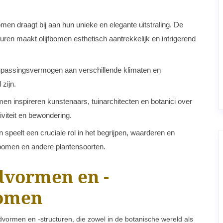
bomen draagt bij aan hun unieke en elegante uitstraling. De
ren maakt olijfbomen esthetisch aantrekkelijk en intrigerend
anpassingsvermogen aan verschillende klimaten en
zijn.
en inspireren kunstenaars, tuinarchitecten en botanici over
iviteit en bewondering.
 speelt een cruciale rol in het begrijpen, waarderen en
fbomen en andere plantensoorten.
advormen en -
bomen
dvormen en -structuren, die zowel in de botanische wereld als