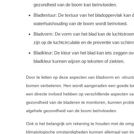
gezondheid van de boom kan beïnvloeden.
Bladtextuur: De textuur van het bladoppervlak kan 
waterhuishouding van de boom wordt beïnvloed.
Bladvorm: De vorm van het blad kan de luchtstroo
zijn op de luchtcirculatie en de preventie van schim
Bladkleur: De kleur van het blad kan iets zeggen 
bladkleur kunnen wijzen op tekorten of ziekten.
Door te letten op deze aspecten van bladvorm en -struc
bomen verbeteren. Hen wordt aangeraden een goede bala
een directe invloed hebben op verschillende aspecten v
gezondheid van de bladeren te monitoren, kunnen prob
algehele gezondheid van de boom beïnvloeden.
Ook is het belangrijk om rekening te houden met de omge
klimatologische omstandigheden kunnen allemaal van invl