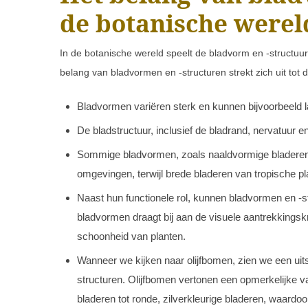
de botanische werel
In de botanische wereld speelt de bladvorm en -structuur 
belang van bladvormen en -structuren strekt zich uit tot
Bladvormen variëren sterk en kunnen bijvoorbeeld la
De bladstructuur, inclusief de bladrand, nervatuur en
Sommige bladvormen, zoals naaldvormige bladeren b
omgevingen, terwijl brede bladeren van tropische pl
Naast hun functionele rol, kunnen bladvormen en -str
bladvormen draagt bij aan de visuele aantrekkingsk
schoonheid van planten.
Wanneer we kijken naar olijfbomen, zien we een uit
structuren. Olijfbomen vertonen een opmerkelijke va
bladeren tot ronde, zilverkleurige bladeren, waard