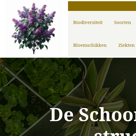
Biodiversiteit
Soorten
Bloemschikken
Ziekten
De Schoo