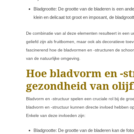
Bladgrootte: De grootte van de bladeren is een ande
klein en delicaat tot groot en imposant, de bladgroo
De combinatie van al deze elementen resulteert in een un
geliefd zijn als fruitbomen, maar ook als decoratieve to
fascinerend hoe de bladvormen en -structuren de schoonh
van de natuurlijke omgeving.
Hoe bladvorm en -st
gezondheid van oli
Bladvorm en -structuur spelen een cruciale rol bij de gr
bladvorm en -structuur kunnen directe invloed hebben op
Enkele van deze invloeden zijn:
Bladgrootte: De grootte van de bladeren kan de foto