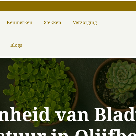
Kenmerken
Stekken
Verzorging
Blogs
nheid van Blad