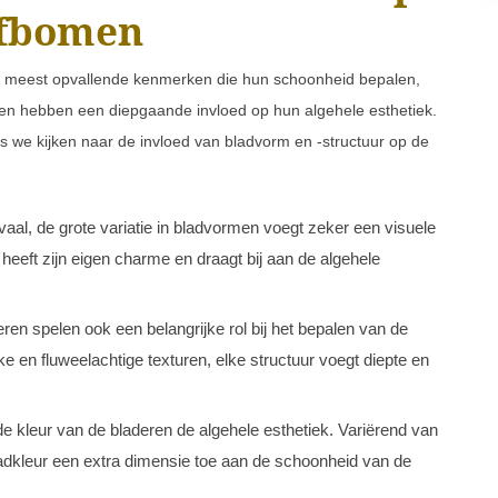
ijfbomen
de meest opvallende kenmerken die hun schoonheid bepalen,
ten hebben een diepgaande invloed op hun algehele esthetiek.
s we kijken naar de invloed van bladvorm en -structuur op de
aal, de grote variatie in bladvormen voegt zeker een visuele
heeft zijn eigen charme en draagt bij aan de algehele
ren spelen ook een belangrijke rol bij het bepalen van de
e en fluweelachtige texturen, elke structuur voegt diepte en
e kleur van de bladeren de algehele esthetiek. Variërend van
 bladkleur een extra dimensie toe aan de schoonheid van de