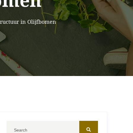
bomen
ructuur in Olijfbomen