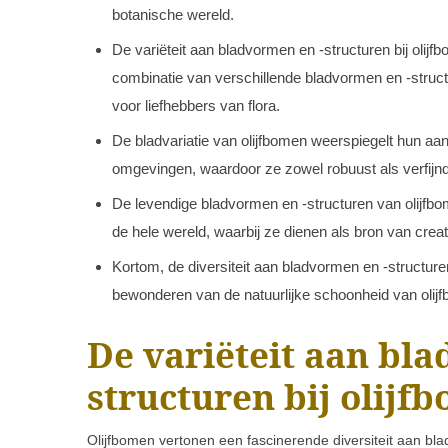
botanische wereld.
De variëteit aan bladvormen en -structuren bij olijf
combinatie van verschillende bladvormen en -structu
voor liefhebbers van flora.
De bladvariatie van olijfbomen weerspiegelt hun a
omgevingen, waardoor ze zowel robuust als verfijnd 
De levendige bladvormen en -structuren van olijfbom
de hele wereld, waarbij ze dienen als bron van creat
Kortom, de diversiteit aan bladvormen en -structuren
bewonderen van de natuurlijke schoonheid van olij
De variëteit aan bl
structuren bij olijf
Olijfbomen vertonen een fascinerende diversiteit aan bla