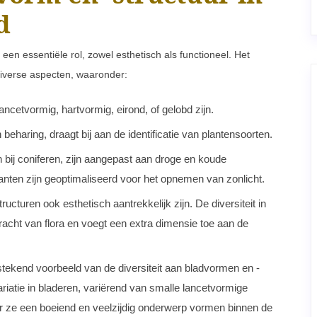
d
een essentiële rol, zowel esthetisch als functioneel. Het
 diverse aspecten, waaronder:
ncetvormig, hartvormig, eirond, of gelobd zijn.
 beharing, draagt bij aan de identificatie van plantensoorten.
ij coniferen, zijn aangepast aan droge en koude
anten zijn geoptimaliseerd voor het opnemen van zonlicht.
ucturen ook esthetisch aantrekkelijk zijn. De diversiteit in
racht van flora en voegt een extra dimensie toe aan de
stekend voorbeeld van de diversiteit aan bladvormen en -
riatie in bladeren, variërend van smalle lancetvormige
oor ze een boeiend en veelzijdig onderwerp vormen binnen de