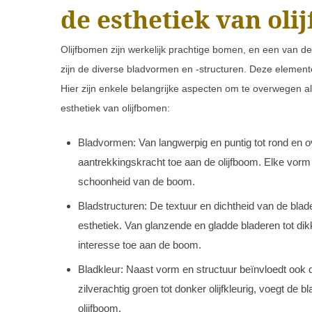
de esthetiek van ol
Olijfbomen zijn werkelijk prachtige bomen, en een van 
zijn de diverse bladvormen en -structuren. Deze elemen
Hier zijn enkele belangrijke aspecten om te overwegen al
esthetiek van olijfbomen:
Bladvormen: Van langwerpig en puntig tot rond en ov
aantrekkingskracht toe aan de olijfboom. Elke vorm 
schoonheid van de boom.
Bladstructuren: De textuur en dichtheid van de blade
esthetiek. Van glanzende en gladde bladeren tot dikk
interesse toe aan de boom.
Bladkleur: Naast vorm en structuur beïnvloedt ook d
zilverachtig groen tot donker olijfkleurig, voegt de
olijfboom.