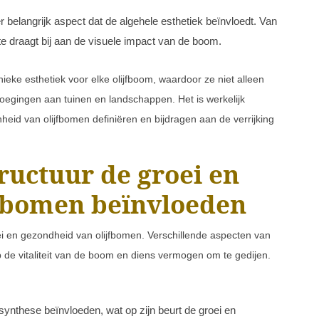
r belangrijk aspect dat de algehele esthetiek beïnvloedt. Van
tte draagt bij aan de visuele impact van de boom.
ieke esthetiek voor elke olijfboom, waardoor ze niet alleen
evoegingen aan tuinen en landschappen. Het is werkelijk
eid van olijfbomen definiëren en bijdragen aan de verrijking
ructuur de groei en
jfbomen beïnvloeden
oei en gezondheid van olijfbomen. Verschillende aspecten van
 de vitaliteit van de boom en diens vermogen om te gedijen.
synthese beïnvloeden, wat op zijn beurt de groei en