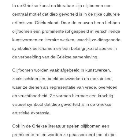
In de Griekse kunst en literatuur zijn olijfbomen een
centraal motief dat diep geworteld is in de rijke culturele
erfenis van Griekenland. Door de eeuwen heen hebben
olijfbomen een prominente rol gespeeld in verschillende
kunstvormen en literaire werken, waarbij ze diepgaande
symboliek belichamen en een belangrijke rol spelen in
de verbeelding van de Griekse samenleving.
Olijfbomen worden vaak afgebeeld in kunstwerken,
zoals schilderijen, beeldhouwwerken en mozaïeken,
waar ze dienen als representatie van vrede, overvloed
en vruchtbaarheid. Ze vormen hiermee een krachtig
visueel symbool dat diep geworteld is in de Griekse
artistieke expressie.
Ook in de Griekse literatuur spelen olijfbomen een
prominente rol en worden ze geassocieerd met diepe