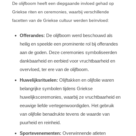
De olijfboom heeft een diepgaande invloed gehad op
Griekse riten en ceremonies, waarbij verschillende
facetten van de Griekse cultuur werden beïnvloed:
Offerandes:
De olijfboom werd beschouwd als
heilig en speelde een prominente rol bij offerandes
aan de goden. Deze ceremonies symboliseerden
dankbaarheid en eerbied voor vruchtbaarheid en
overvloed, ter ere van de olijfboom.
Huwelijksrituelen:
Olijftakken en olijfolie waren
belangrijke symbolen tijdens Griekse
huwelijksceremonies, waarbij ze vruchtbaarheid en
eeuwige liefde vertegenwoordigden. Het gebruik
van olijfolie benadrukte tevens de waarde van
puurheid en reinheid.
Sportevenementen:
Overwinnende atleten