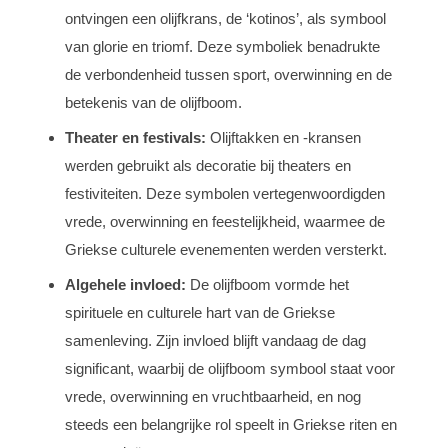
ontvingen een olijfkrans, de ‘kotinos’, als symbool
van glorie en triomf. Deze symboliek benadrukte
de verbondenheid tussen sport, overwinning en de
betekenis van de olijfboom.
Theater en festivals:
Olijftakken en -kransen
werden gebruikt als decoratie bij theaters en
festiviteiten. Deze symbolen vertegenwoordigden
vrede, overwinning en feestelijkheid, waarmee de
Griekse culturele evenementen werden versterkt.
Algehele invloed:
De olijfboom vormde het
spirituele en culturele hart van de Griekse
samenleving. Zijn invloed blijft vandaag de dag
significant, waarbij de olijfboom symbool staat voor
vrede, overwinning en vruchtbaarheid, en nog
steeds een belangrijke rol speelt in Griekse riten en