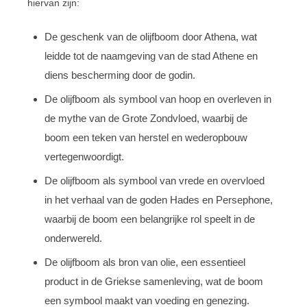
hiervan zijn:
De geschenk van de olijfboom door Athena, wat
leidde tot de naamgeving van de stad Athene en
diens bescherming door de godin.
De olijfboom als symbool van hoop en overleven in
de mythe van de Grote Zondvloed, waarbij de
boom een teken van herstel en wederopbouw
vertegenwoordigt.
De olijfboom als symbool van vrede en overvloed
in het verhaal van de goden Hades en Persephone,
waarbij de boom een belangrijke rol speelt in de
onderwereld.
De olijfboom als bron van olie, een essentieel
product in de Griekse samenleving, wat de boom
een symbool maakt van voeding en genezing.