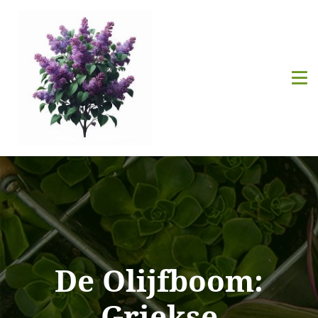
De Olijfboom:
Griekse