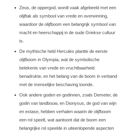
Zeus, de oppergod, wordt vaak afgebeeld met een
olijftak als symbool van vrede en overwinning,
waardoor de olijfboom een belangrijk symbool van
macht en heerschappij in de oude Griekse cultuur
is.
De mythische held Hercules plantte de eerste
olijfboom in Olympia, wat de symbolische
betekenis van vrede en vruchtbaarheid
benadrukte, en het belang van de boom in verband
met de menselijke beschaving toonde.
Ook andere goden en godinnen, zoals Demeter, de
godin van landbouw, en Dionysus, de god van wijn
en extase, hebben verhalen waarin de olijfboom
een rol speelt, wat aantoont dat de boom een
belangrijke rol speelde in uiteenlopende aspecten