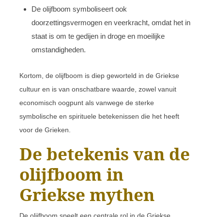
De olijfboom symboliseert ook
doorzettingsvermogen en veerkracht, omdat het in
staat is om te gedijen in droge en moeilijke
omstandigheden.
Kortom, de olijfboom is diep geworteld in de Griekse
cultuur en is van onschatbare waarde, zowel vanuit
economisch oogpunt als vanwege de sterke
symbolische en spirituele betekenissen die het heeft
voor de Grieken.
De betekenis van de
olijfboom in
Griekse mythen
De olijfboom speelt een centrale rol in de Griekse