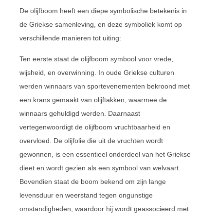
De olijfboom heeft een diepe symbolische betekenis in
de Griekse samenleving, en deze symboliek komt op
verschillende manieren tot uiting:
Ten eerste staat de olijfboom symbool voor vrede,
wijsheid, en overwinning. In oude Griekse culturen
werden winnaars van sportevenementen bekroond met
een krans gemaakt van olijftakken, waarmee de
winnaars gehuldigd werden. Daarnaast
vertegenwoordigt de olijfboom vruchtbaarheid en
overvloed. De olijfolie die uit de vruchten wordt
gewonnen, is een essentieel onderdeel van het Griekse
dieet en wordt gezien als een symbool van welvaart.
Bovendien staat de boom bekend om zijn lange
levensduur en weerstand tegen ongunstige
omstandigheden, waardoor hij wordt geassocieerd met