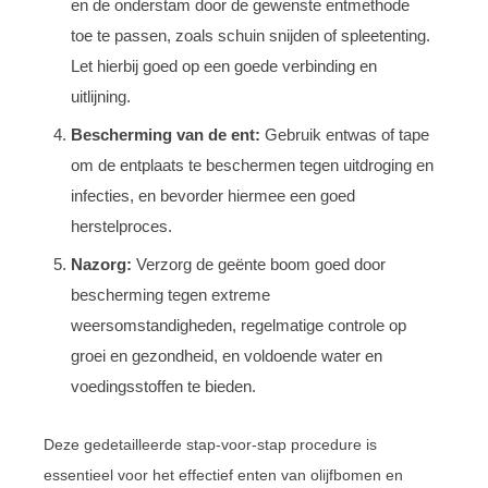
en de onderstam door de gewenste entmethode
toe te passen, zoals schuin snijden of spleetenting.
Let hierbij goed op een goede verbinding en
uitlijning.
Bescherming van de ent:
Gebruik entwas of tape
om de entplaats te beschermen tegen uitdroging en
infecties, en bevorder hiermee een goed
herstelproces.
Nazorg:
Verzorg de geënte boom goed door
bescherming tegen extreme
weersomstandigheden, regelmatige controle op
groei en gezondheid, en voldoende water en
voedingsstoffen te bieden.
Deze gedetailleerde stap-voor-stap procedure is
essentieel voor het effectief enten van olijfbomen en