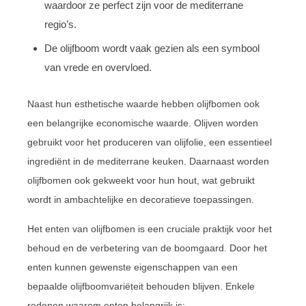
waardoor ze perfect zijn voor de mediterrane
regio’s.
De olijfboom wordt vaak gezien als een symbool
van vrede en overvloed.
Naast hun esthetische waarde hebben olijfbomen ook
een belangrijke economische waarde. Olijven worden
gebruikt voor het produceren van olijfolie, een essentieel
ingrediënt in de mediterrane keuken. Daarnaast worden
olijfbomen ook gekweekt voor hun hout, wat gebruikt
wordt in ambachtelijke en decoratieve toepassingen.
Het enten van olijfbomen is een cruciale praktijk voor het
behoud en de verbetering van de boomgaard. Door het
enten kunnen gewenste eigenschappen van een
bepaalde olijfboomvariëteit behouden blijven. Enkele
redenen waarom enten belangrijk is: