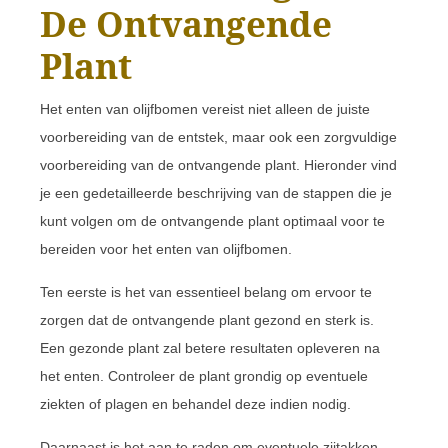
De Ontvangende
Plant
Het enten van olijfbomen vereist niet alleen de juiste
voorbereiding van de entstek, maar ook een zorgvuldige
voorbereiding van de ontvangende plant. Hieronder vind
je een gedetailleerde beschrijving van de stappen die je
kunt volgen om de ontvangende plant optimaal voor te
bereiden voor het enten van olijfbomen.
Ten eerste is het van essentieel belang om ervoor te
zorgen dat de ontvangende plant gezond en sterk is.
Een gezonde plant zal betere resultaten opleveren na
het enten. Controleer de plant grondig op eventuele
ziekten of plagen en behandel deze indien nodig.
Daarnaast is het aan te raden om eventuele zijtakken,