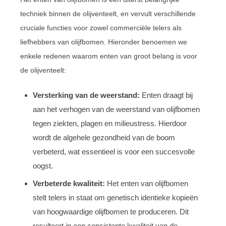
techniek binnen de olijventeelt, en vervult verschillende
cruciale functies voor zowel commerciële telers als
liefhebbers van olijfbomen. Hieronder benoemen we
enkele redenen waarom enten van groot belang is voor
de olijventeelt:
Versterking van de weerstand:
Enten draagt bij
aan het verhogen van de weerstand van olijfbomen
tegen ziekten, plagen en milieustress. Hierdoor
wordt de algehele gezondheid van de boom
verbeterd, wat essentieel is voor een succesvolle
oogst.
Verbeterde kwaliteit:
Het enten van olijfbomen
stelt telers in staat om genetisch identieke kopieën
van hoogwaardige olijfbomen te produceren. Dit
resulteert in een consistente kwaliteit van de