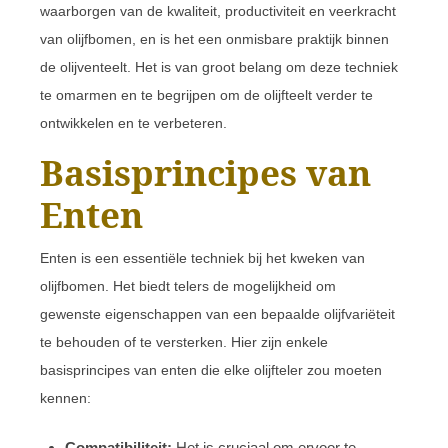
waarborgen van de kwaliteit, productiviteit en veerkracht
van olijfbomen, en is het een onmisbare praktijk binnen
de olijventeelt. Het is van groot belang om deze techniek
te omarmen en te begrijpen om de olijfteelt verder te
ontwikkelen en te verbeteren.
Basisprincipes van
Enten
Enten is een essentiële techniek bij het kweken van
olijfbomen. Het biedt telers de mogelijkheid om
gewenste eigenschappen van een bepaalde olijfvariëteit
te behouden of te versterken. Hier zijn enkele
basisprincipes van enten die elke olijfteler zou moeten
kennen:
Compatibiliteit:
Het is cruciaal om ervoor te